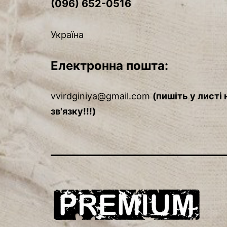
(096) 652-0516
Україна
Електронна пошта:
vvirdginiya@gmail.com
(пишіть у листі
зв'язку!!!)