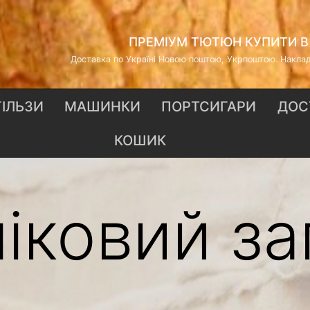
ПРЕМІУМ ТЮТЮН КУПИТИ В 
Доставка по Україні Новою поштою, Укрпоштою. Наклад
ГІЛЬЗИ
МАШИНКИ
ПОРТСИГАРИ
ДОС
КОШИК
ліковий з