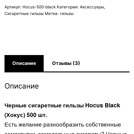
Артикул:
Hocus-500-black
Категории:
Аксессуары
,
Сигаретные гильзы
Метка:
гильзы
Описание
Отзывы (3)
Описание
Черные
сигаретные гильзы Hocus Black
(Хокус) 500 шт.
Есть желание разнообразить собственные
самокрутки, самодельные сигареты? Черные