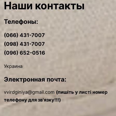
Наши контакты
Телефоны:
(066) 431-7007
(098) 431-7007
(096) 652-0516
Украина
Электронная почта:
vvirdginiya@gmail.com
(пишіть у листі номер
телефону для зв'язку!!!)